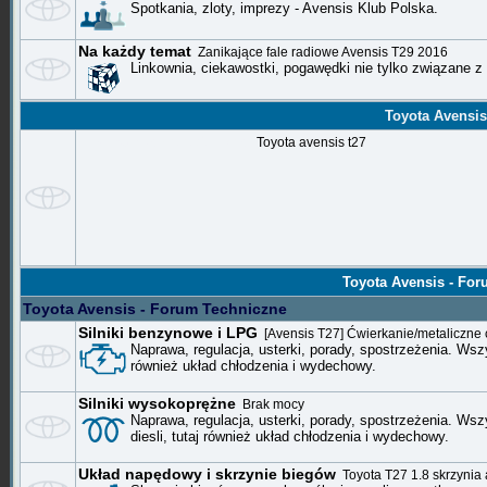
Spotkania, zloty, imprezy - Avensis Klub Polska.
Na każdy temat
Zanikające fale radiowe Avensis T29 2016
Linkownia, ciekawostki, pogawędki nie tylko związane z 
Toyota Avensi
Toyota Avensis Google
Toyota avensis t27
Toyota Avensis - Fo
Toyota Avensis - Forum Techniczne
Silniki benzynowe i LPG
[Avensis T27] Ćwierkanie/metaliczne c
Naprawa, regulacja, usterki, porady, spostrzeżenia. Wsz
również układ chłodzenia i wydechowy.
Silniki wysokoprężne
Brak mocy
Naprawa, regulacja, usterki, porady, spostrzeżenia. Ws
diesli, tutaj również układ chłodzenia i wydechowy.
Układ napędowy i skrzynie biegów
Toyota T27 1.8 skrzynia