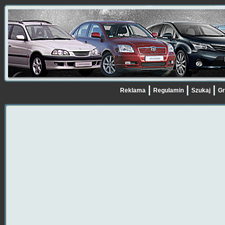
Reklama
Regulamin
Szukaj
Gr