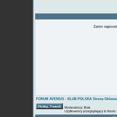
Zanim napiszes
FORUM AVENSIS - KLUB POLSKA Strona Główna
Moderatorzy: Brak
Użytkownicy przeglądający to forum: