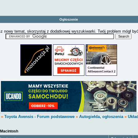
Ogłoszenie
z nowy temat, skorzystaj z dodatkowej wyszukiwarki. Twój problem mógł by
»
Toyota Avensis - Forum podstawowe
»
Autogiełda, ogłoszenia
»
Ukła
Macintosh