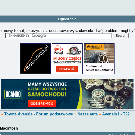
Ogłoszenie
z nowy temat, skorzystaj z dodatkowej wyszukiwarki. Twój problem mógł by
»
Toyota Avensis - Forum podstawowe
»
Nasze auta
»
Avensis I - T22
Macintosh