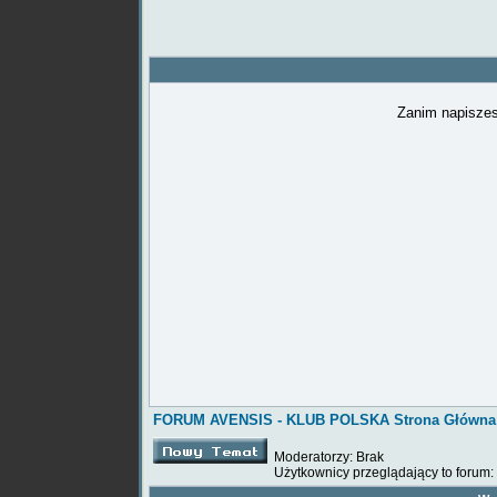
Zanim napiszes
FORUM AVENSIS - KLUB POLSKA Strona Główna
Moderatorzy: Brak
Użytkownicy przeglądający to forum: