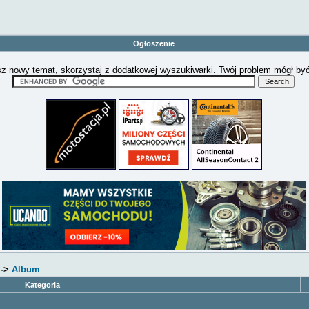
Ogłoszenie
z nowy temat, skorzystaj z dodatkowej wyszukiwarki. Twój problem mógł by
->
Album
Kategoria