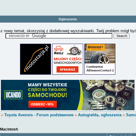
Ogłoszenie
z nowy temat, skorzystaj z dodatkowej wyszukiwarki. Twój problem mógł by
»
Toyota Avensis - Forum podstawowe
»
Autogiełda, ogłoszenia
»
Samo
Macintosh