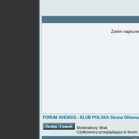
Zanim napiszes
FORUM AVENSIS - KLUB POLSKA Strona Główna
Moderatorzy: Brak
Użytkownicy przeglądający to forum: