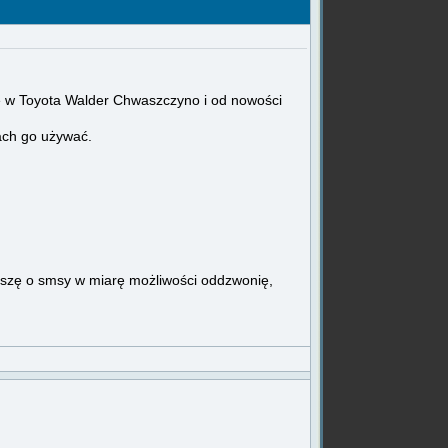
e w Toyota Walder Chwaszczyno i od nowości
łach go używać.
roszę o smsy w miarę możliwości oddzwonię,