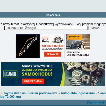
Ogłoszenie
z nowy temat, skorzystaj z dodatkowej wyszukiwarki. Twój problem mógł by
»
Toyota Avensis - Forum podstawowe
»
Autogiełda, ogłoszenia
»
Samo
ieg 72 000 km)
[Sprzedam] T