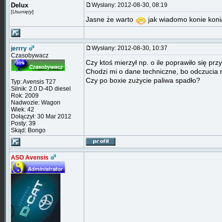
Delux
Wysłany: 2012-08-30, 08:19
[
Usunięty
]
Jasne że warto
jak wiadomo konie koni
Wysłany: 2012-08-30, 10:37
jerrry
Czasobywacz
Czy ktoś mierzył np. o ile poprawiło się pr
Chodzi mi o dane techniczne, bo odczucia 
Czy po boxie zużycie paliwa spadło?
Typ: Avensis T27
Silnik: 2.0 D-4D diesel
Rok: 2009
Nadwozie: Wagon
Wiek: 42
Dołączył: 30 Mar 2012
Posty: 39
Skąd: Bongo
ASO Avensis