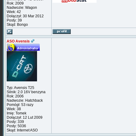
Rok: 2009
Nadwozie: Wagon
Wiek: 42
Dołączył: 30 Mar 2012
Posty: 39
Skąd: Bongo
ASO Avensis
Typ: Avensis T25
Silnik: 2.0 16V benzyna
Rok: 2006
Nadwozie: Hatchback
Pomógł: 53 razy
Wiek: 38
Imię: Tomek
Dołączył: 12 Lut 2009
Posty: 339
Posty: 5036
Skąd: Internet ASO