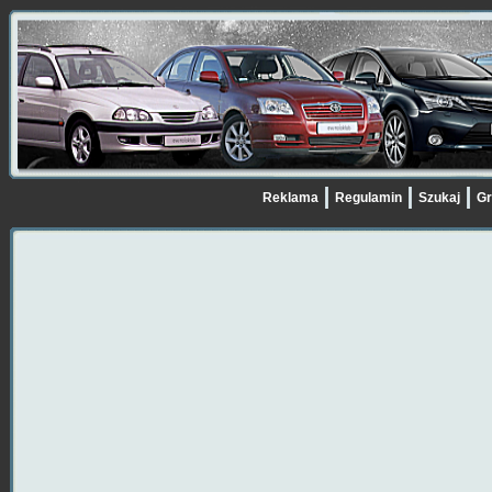
Reklama
Regulamin
Szukaj
Gr