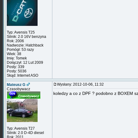
Typ: Avensis T25
Silnik: 2.0 16V benzyna
Rok: 2006
Nadwozie: Hatchback
Pomógł: 53 razy
Wiek: 38
Imię: Tomek
Dołączył: 12 Lut 2009
Posty: 339
Posty: 5036
Skąd: Internet ASO
Wysłany: 2012-10-06, 11:32
Mateusz G
Czasobywacz
koledzy a co z DPF ? podobno z BOXEM szy
Typ: Avensis T27
Silnik: 2.0 D-4D diesel
Rok: 2011