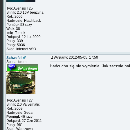
Typ: Avensis T25
Silnik: 2.0 16V benzyna
Rok: 2006
Nadwozie: Hatchback
Pomógł: 53 razy
Wiek: 38
Imię: Tomek
Dołączył: 12 Lut 2009
Posty: 339
Posty: 5036
Skąd: Internet ASO
Wysłany: 2012-05-05, 17:50
Schwefel
Śpi na forum
Łańcucha się nie wymienia. Jak zacznie ha
Typ: Avensis T27
Silnik: 2.0 Valvematic
Rok: 2009
Nadwozie: Sedan
Pomógł:
46 razy
Dołączył: 27 Cze 2011
Posty: 961
Skąd: Warszawa