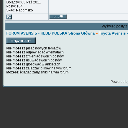
Dołączył: 03 Paź 2011
Posty: 104
Skąd: Radomsko
Wyświetl posty z
FORUM AVENSIS - KLUB POLSKA Strona Główna
»
Toyota Avensis
Nie możesz
pisać nowych tematów
Nie możesz
odpowiadać w tematach
Nie możesz
zmieniać swoich postów
Nie możesz
usuwać swoich postów
Nie możesz
głosować w ankietach
Nie możesz
załączać plików na tym forum
Możesz
ściągać załączniki na tym forum
Powered b