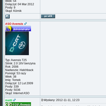
Wiek: 54
Dołączył: 04 Mar 2012
Posty: 9
Skąd: Kórnik
ASO Avensis
Typ: Avensis T25
Silnik: 2.0 16V benzyna
Rok: 2006
Nadwozie: Hatchback
Pomógł: 53 razy
Wiek: 38
Imię: Tomek
Dołączył: 12 Lut 2009
Posty: 339
Posty: 5036
Skąd: Internet ASO
Wysłany: 2012-11-11, 12:23
matti