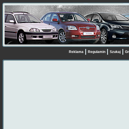
Reklama
Regulamin
Szukaj
Gr