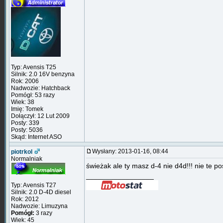
Typ: Avensis T25
Silnik: 2.0 16V benzyna
Rok: 2006
Nadwozie: Hatchback
Pomógł: 53 razy
Wiek: 38
Imię: Tomek
Dołączył: 12 Lut 2009
Posty: 339
Posty: 5036
Skąd: Internet ASO
Wysłany: 2013-01-16, 08:44
piotrkol
Normalniak
świeżak ale ty masz d-4 nie d4d!!! nie te p
_________________
Typ: Avensis T27
Silnik: 2.0 D-4D diesel
Rok: 2012
Nadwozie: Limuzyna
Pomógł:
3 razy
Wiek: 45