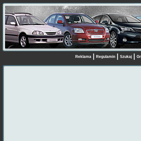
Reklama
Regulamin
Szukaj
Gr