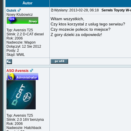
Autor
Wysłany: 2013-02-28, 06:18
Serwis Toyoty W-w
Gutek
Nowy Klubowicz
Witam wszystkich,
Czy ktos korzystal z uslug tego serwisu?
Czy mozecie polecic to miejsce?
Typ: Avensis T25
Silnik: 2.2 D-CAT diesel
Z gory dzieki za odpowiedz!
Rok: 2006
Nadwozie: Wagon
Dołączył: 12 Sie 2012
Posty: 2
Skąd: WWL
ASO Avensis
Typ: Avensis T25
Silnik: 2.0 16V benzyna
Rok: 2006
Nadwozie: Hatchback