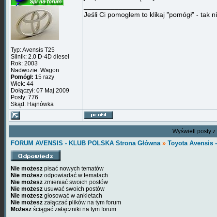
_________________
Jeśli Ci pomogłem to klikaj "pomógł" - tak n
Typ: Avensis T25
Silnik: 2.0 D-4D diesel
Rok: 2003
Nadwozie: Wagon
Pomógł:
15 razy
Wiek: 44
Dołączył: 07 Maj 2009
Posty: 776
Skąd: Hajnówka
Wyświetl posty z
FORUM AVENSIS - KLUB POLSKA Strona Główna
»
Toyota Avensis 
Nie możesz
pisać nowych tematów
Nie możesz
odpowiadać w tematach
Nie możesz
zmieniać swoich postów
Nie możesz
usuwać swoich postów
Nie możesz
głosować w ankietach
Nie możesz
załączać plików na tym forum
Możesz
ściągać załączniki na tym forum