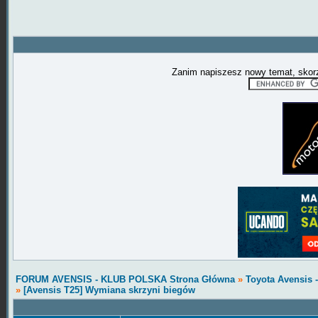
Zanim napiszesz nowy temat, skorz
FORUM AVENSIS - KLUB POLSKA Strona Główna
»
Toyota Avensis 
»
[Avensis T25] Wymiana skrzyni biegów