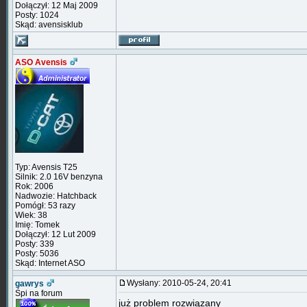
Dołączył: 12 Maj 2009
Posty: 1024
Skąd: avensisklub
ASO Avensis
Typ: Avensis T25
Silnik: 2.0 16V benzyna
Rok: 2006
Nadwozie: Hatchback
Pomógł: 53 razy
Wiek: 38
Imię: Tomek
Dołączył: 12 Lut 2009
Posty: 339
Posty: 5036
Skąd: Internet ASO
Wysłany: 2010-05-24, 20:41
gawrys
Śpi na forum
już problem rozwiązany