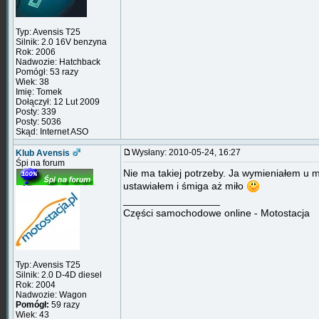
Typ: Avensis T25
Silnik: 2.0 16V benzyna
Rok: 2006
Nadwozie: Hatchback
Pomógł: 53 razy
Wiek: 38
Imię: Tomek
Dołączył: 12 Lut 2009
Posty: 339
Posty: 5036
Skąd: Internet ASO
Wysłany: 2010-05-24, 16:27
Klub Avensis
Śpi na forum
Nie ma takiej potrzeby. Ja wymieniałem u 
ustawiałem i śmiga aż miło
_________________
Części samochodowe online - Motostacja
Typ: Avensis T25
Silnik: 2.0 D-4D diesel
Rok: 2004
Nadwozie: Wagon
Pomógł:
59 razy
Wiek: 43