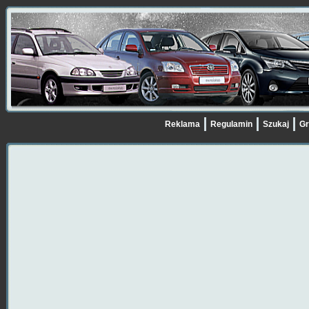
Reklama
Regulamin
Szukaj
Gr