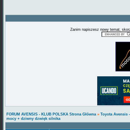
Zanim napiszesz nowy temat, skorz
FORUM AVENSIS - KLUB POLSKA Strona Główna
»
Toyota Avensis 
mocy + dziwny dzwięk silnika