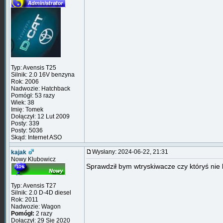
Typ: Avensis T25
Silnik: 2.0 16V benzyna
Rok: 2006
Nadwozie: Hatchback
Pomógł: 53 razy
Wiek: 38
Imię: Tomek
Dołączył: 12 Lut 2009
Posty: 339
Posty: 5036
Skąd: Internet ASO
Wysłany: 2024-06-22, 21:31
kajak
Nowy Klubowicz
Sprawdził bym wtryskiwacze czy któryś nie l
Typ: Avensis T27
Silnik: 2.0 D-4D diesel
Rok: 2011
Nadwozie: Wagon
Pomógł:
2 razy
Dołączył: 29 Sie 2020