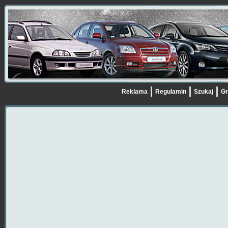
Reklama
Regulamin
Szukaj
Gr