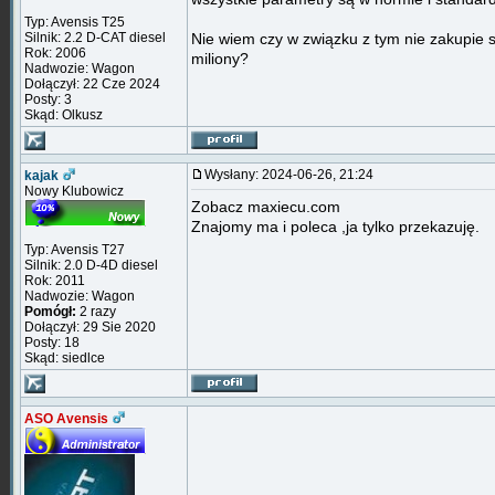
Typ: Avensis T25
Silnik: 2.2 D-CAT diesel
Nie wiem czy w związku z tym nie zakupie
Rok: 2006
miliony?
Nadwozie: Wagon
Dołączył: 22 Cze 2024
Posty: 3
Skąd: Olkusz
Wysłany: 2024-06-26, 21:24
kajak
Nowy Klubowicz
Zobacz maxiecu.com
Znajomy ma i poleca ,ja tylko przekazuję.
Typ: Avensis T27
Silnik: 2.0 D-4D diesel
Rok: 2011
Nadwozie: Wagon
Pomógł:
2 razy
Dołączył: 29 Sie 2020
Posty: 18
Skąd: siedlce
ASO Avensis