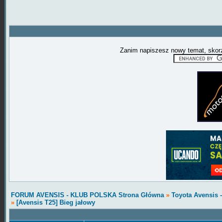
Zanim napiszesz nowy temat, skorz
FORUM AVENSIS - KLUB POLSKA Strona Główna
»
Toyota Avensis 
»
[Avensis T25] Bieg jałowy