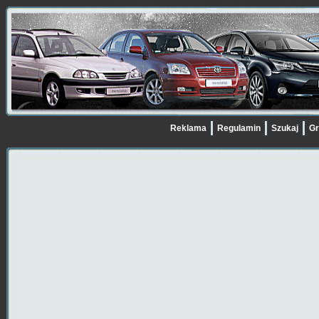
Reklama
Regulamin
Szukaj
Gr