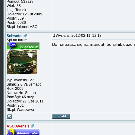
Pomógł: 53 razy
Wiek: 38
Imię: Tomek
Dołączył: 12 Lut 2009
Posty: 339
Posty: 5036
Skąd: Internet ASO
Wysłany: 2012-02-11, 12:13
Schwefel
Śpi na forum
Bo narażasz się na mandat, bo silnik dużo 
Typ: Avensis T27
Silnik: 2.0 Valvematic
Rok: 2009
Nadwozie: Sedan
Pomógł:
46 razy
Dołączył: 27 Cze 2011
Posty: 961
Skąd: Warszawa
ASO Avensis