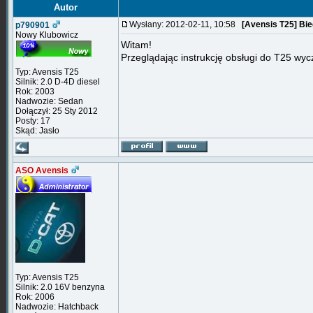
Autor
Wysłany: 2012-02-11, 10:58
[Avensis T25] Bie
p790901
Nowy Klubowicz
Witam!
Przeglądając instrukcję obsługi do T25 wyc
Typ: Avensis T25
Silnik: 2.0 D-4D diesel
Rok: 2003
Nadwozie: Sedan
Dołączył: 25 Sty 2012
Posty: 17
Skąd: Jasło
ASO Avensis
Typ: Avensis T25
Silnik: 2.0 16V benzyna
Rok: 2006
Nadwozie: Hatchback