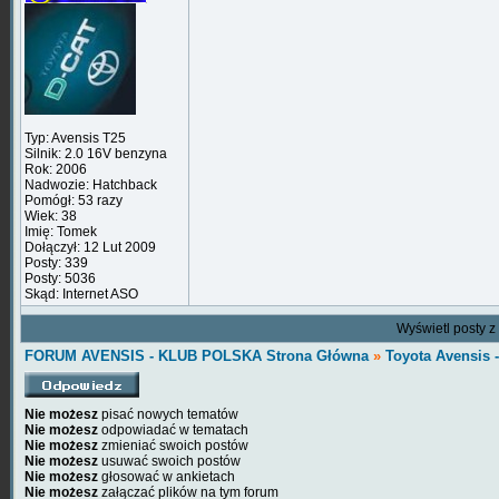
Typ: Avensis T25
Silnik: 2.0 16V benzyna
Rok: 2006
Nadwozie: Hatchback
Pomógł: 53 razy
Wiek: 38
Imię: Tomek
Dołączył: 12 Lut 2009
Posty: 339
Posty: 5036
Skąd: Internet ASO
Wyświetl posty z
FORUM AVENSIS - KLUB POLSKA Strona Główna
»
Toyota Avensis 
Nie możesz
pisać nowych tematów
Nie możesz
odpowiadać w tematach
Nie możesz
zmieniać swoich postów
Nie możesz
usuwać swoich postów
Nie możesz
głosować w ankietach
Nie możesz
załączać plików na tym forum