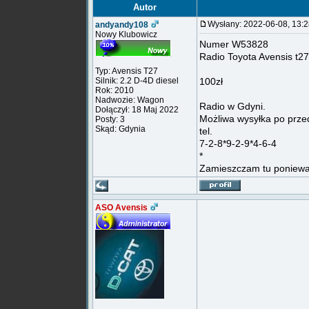
Autor
Wysłany: 2022-06-08, 13
andyandy108
Nowy Klubowicz
Numer W53828
Radio Toyota Avensis t27
Typ: Avensis T27
Silnik: 2.2 D-4D diesel
100zł
Rok: 2010
Nadwozie: Wagon
Radio w Gdyni.
Dołączył: 18 Maj 2022
Możliwa wysyłka po przed
Posty: 3
Skąd: Gdynia
tel.
7-2-8*9-2-9*4-6-4
*
Zamieszczam tu ponieważ 
ASO Avensis