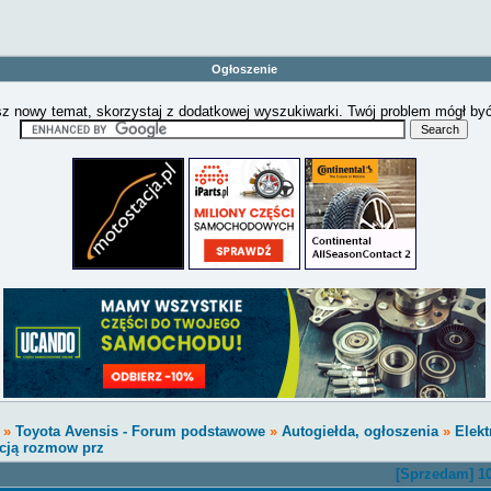
Ogłoszenie
z nowy temat, skorzystaj z dodatkowej wyszukiwarki. Twój problem mógł by
»
Toyota Avensis - Forum podstawowe
»
Autogiełda, ogłoszenia
»
Elekt
pcją rozmow prz
[Sprzedam] 10