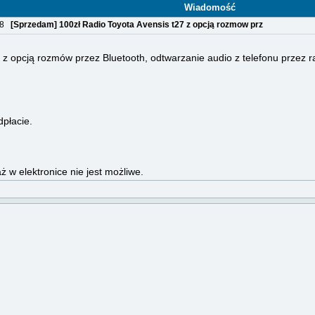
Wiadomość
:28
[Sprzedam] 100zł Radio Toyota Avensis t27 z opcją rozmow prz
 z opcją rozmów przez Bluetooth, odtwarzanie audio z telefonu przez r
płacie.
w elektronice nie jest możliwe.