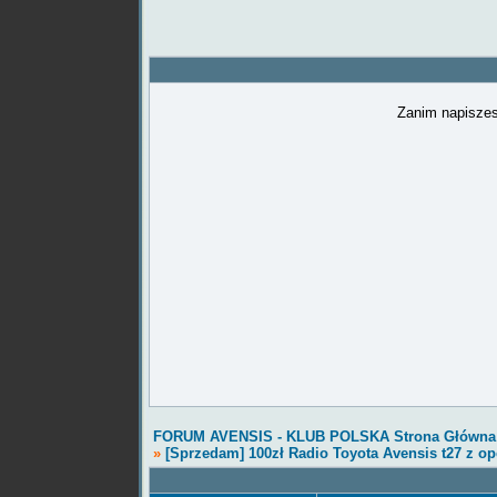
Zanim napiszes
FORUM AVENSIS - KLUB POLSKA Strona Główna
»
[Sprzedam] 100zł Radio Toyota Avensis t27 z o