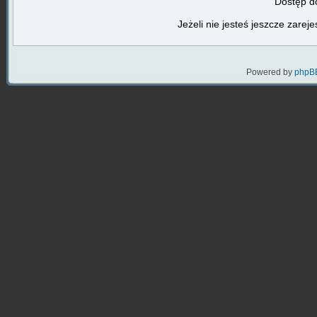
Dostęp do
Jeżeli nie jesteś jeszcze zareje
Powered by
phpB