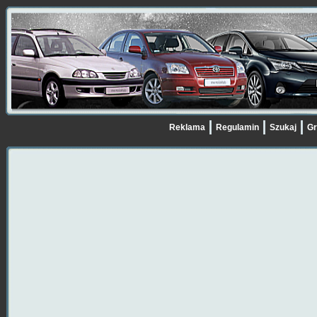
Reklama
Regulamin
Szukaj
Gr