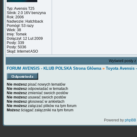
Typ: Avensis T25
Silnik: 2.0 16V benzyna
Rok: 2006
Nadwozie: Hatchback
Pomógł: 53 razy
Wiek: 38
Imię: Tomek
Dołączył: 12 Lut 2009
Posty: 339
Posty: 5036
Skąd: Internet ASO
Wyświetl posty z
FORUM AVENSIS - KLUB POLSKA Strona Główna
»
Toyota Avensis 
Nie możesz
pisać nowych tematów
Nie możesz
odpowiadać w tematach
Nie możesz
zmieniać swoich postów
Nie możesz
usuwać swoich postów
Nie możesz
głosować w ankietach
Nie możesz
załączać plików na tym forum
Możesz
ściągać załączniki na tym forum
Powered by
phpBB