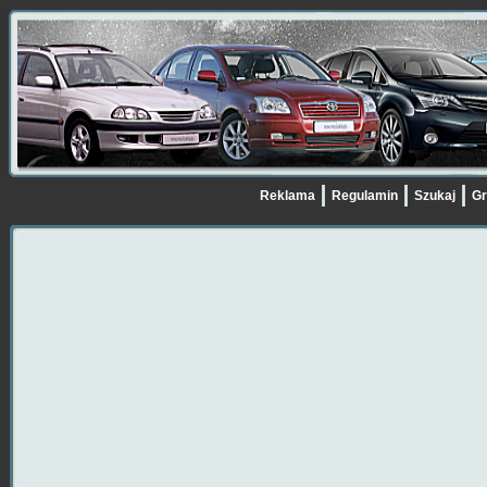
Reklama
Regulamin
Szukaj
Gr