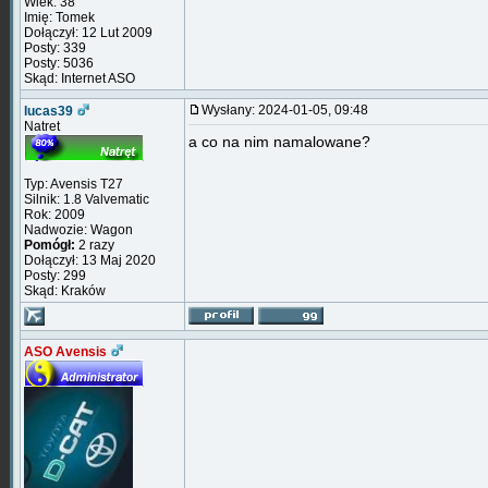
Wiek: 38
Imię: Tomek
Dołączył: 12 Lut 2009
Posty: 339
Posty: 5036
Skąd: Internet ASO
Wysłany: 2024-01-05, 09:48
lucas39
Natret
a co na nim namalowane?
Typ: Avensis T27
Silnik: 1.8 Valvematic
Rok: 2009
Nadwozie: Wagon
Pomógł:
2 razy
Dołączył: 13 Maj 2020
Posty: 299
Skąd: Kraków
ASO Avensis