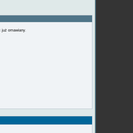
ć już omawiany.